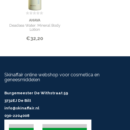
AHAVA
Deadsea Water: Mineral Body
Lotion
€32,20
Skinaffair online webshop voor cosmetica en
geneesmiddelen
Burgemeester De Withstraat 59
3732EJ De Bilt
info@skinaffair.nl
030-2204008