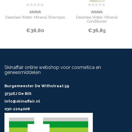
AHAVA
AHAVA
Deadsea Water: Mineral Shampoo
Deadsea Water: Mineral
Conditioner
€36,60
€36,85
Skinaffair online webshop voor cosmetica en
geneesmiddelen
Burgemeester De Withstraat 59
3732EJ De Bilt
info@skinaffair.nl
030-2204008