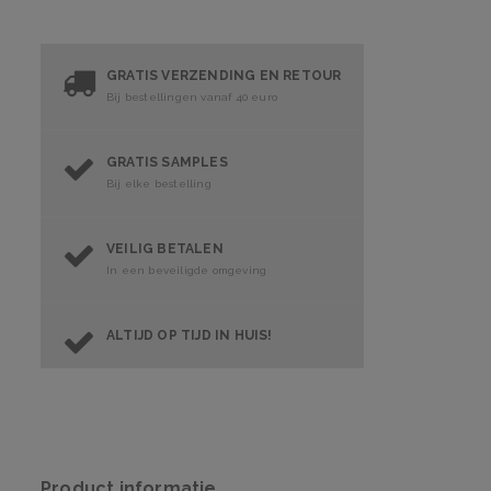
GRATIS VERZENDING EN RETOUR
Bij bestellingen vanaf 40 euro
GRATIS SAMPLES
Bij elke bestelling
VEILIG BETALEN
In een beveiligde omgeving
ALTIJD OP TIJD IN HUIS!
Product informatie