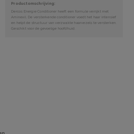
Productomschrijving:
Dercos Energie Conditioner heeft een formule verrijkt met
Aminexil. De versterkende conditioner voedt het haar intensief
en helpt de structuur van verzwakte haarvezels te versterken.
Geschikt voor de gevoelige hoofdhuid.
en