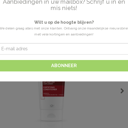
Aanbiedingen in uw mailbox? Schrijf u in en
mis niets!
Wilt u op de hoogte blijven?
We delen graag alles met onze klanten. Ontvang onze maandelijkse nieuwsbrie
met vele kortingen en aanbiedingen!
ABONNEER