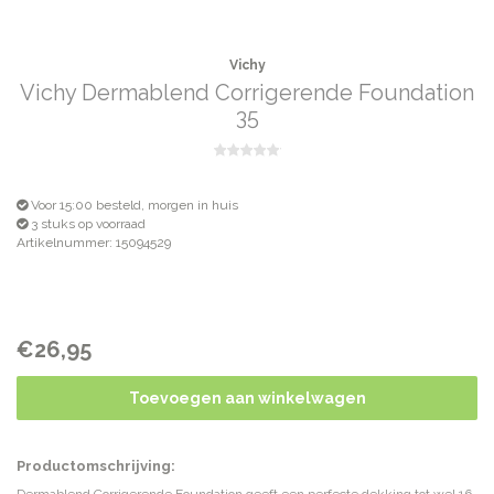
Vichy
Vichy Dermablend Corrigerende Foundation
35
Voor 15:00 besteld, morgen in huis
3 stuks op voorraad
Artikelnummer: 15094529
€26,95
Toevoegen aan winkelwagen
Productomschrijving: