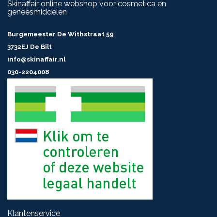
Skinaffair online webshop voor cosmetica en
geneesmiddelen
Burgemeester De Withstraat 59
3732EJ De Bilt
info@skinaffair.nl
030-2204008
Klantenservice