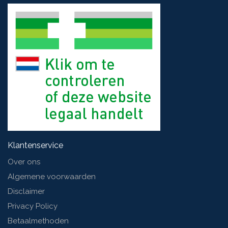
30 ml
Klantenservice
Over ons
Algemene voorwaarden
Disclaimer
Privacy Policy
Betaalmethoden