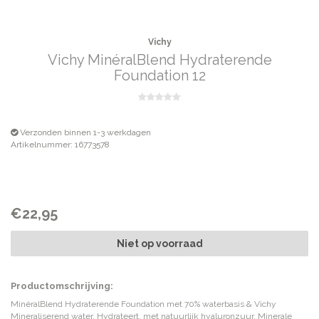
Vichy
Vichy MinéralBlend Hydraterende
Foundation 12
Verzonden binnen 1-3 werkdagen
Artikelnummer: 16773578
€22,95
Niet op voorraad
Productomschrijving:
MinéralBlend Hydraterende Foundation met 70% waterbasis & Vichy
Mineraliserend water. Hydrateert, met natuurlijk hyaluronzuur. Minerale