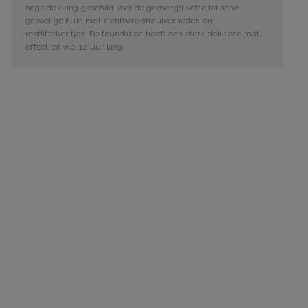
hoge dekking geschikt voor de gemengd vette tot acne
gevoelige huid met zichtbare onzuiverheden en
restlittekentjes. De foundation heeft een sterk dekkend mat
effect tot wel 12 uur lang.