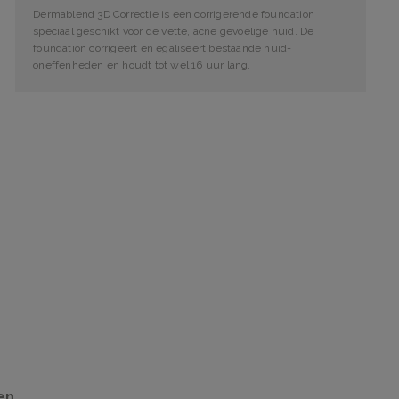
Dermablend 3D Correctie is een corrigerende foundation
speciaal geschikt voor de vette, acne gevoelige huid. De
foundation corrigeert en egaliseert bestaande huid-
oneffenheden en houdt tot wel 16 uur lang.
en