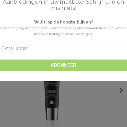
Aanbiedingen in uw mailbox? Schrijf u in en
mis niets!
Wilt u op de hoogte blijven?
We delen graag alles met onze klanten. Ontvang onze maandelijkse nieuwsbrie
met vele kortingen en aanbiedingen!
ABONNEER