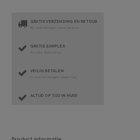
GRATIS VERZENDING EN RETOUR
Bij bestellingen vanaf 40 euro
GRATIS SAMPLES
Bij elke bestelling
VEILIG BETALEN
In een beveiligde omgeving
ALTIJD OP TIJD IN HUIS!
Product informatie