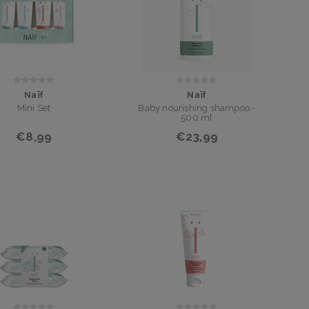
Naïf
Naïf
Mini Set
Baby nourishing shampoo -
500 ml
€8,99
€23,99