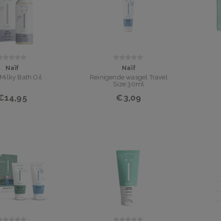
Naïf
Naïf
Milky Bath Oil
Reinigende wasgel Travel
Size 30ml
€14,95
€3,09