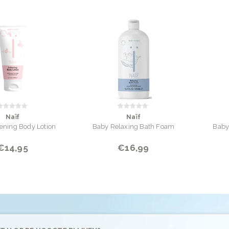
Naïf
Naïf
ening Body Lotion
Baby Relaxing Bath Foam
Baby
€14,95
€16,99