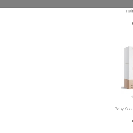
Naï
Baby Soot