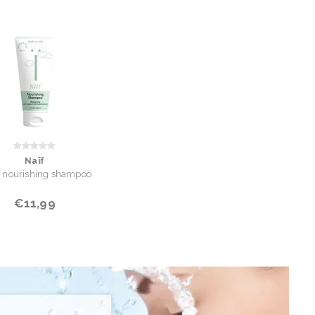
Naïf
 nourishing shampoo
€11,99