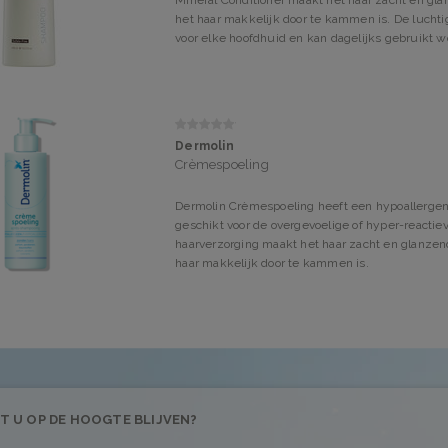
Mineral Conditioner maakt het haar zacht en gla
het haar makkelijk door te kammen is. De luchtig
voor elke hoofdhuid en kan dagelijks gebruikt w
Dermolin
Crèmespoeling
Dermolin Crèmespoeling heeft een hypoallergene
geschikt voor de overgevoelige of hyper-reactie
haarverzorging maakt het haar zacht en glanzend
haar makkelijk door te kammen is.
T U OP DE HOOGTE BLIJVEN?