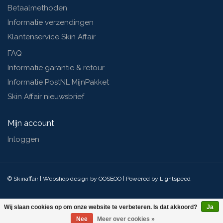
Betaalmethoden
Informatie verzendingen
Klantenservice Skin Affair
FAQ
Informatie garantie & retour
Informatie PostNL MijnPakket
Skin Affair nieuwsbrief
Mijn account
Inloggen
© Skinaffair | Webshop design by
OOSEOO
| Powered by
Lightspeed
Wij slaan cookies op om onze website te verbeteren. Is dat akkoord?
Ja
Nee
Meer over cookies »