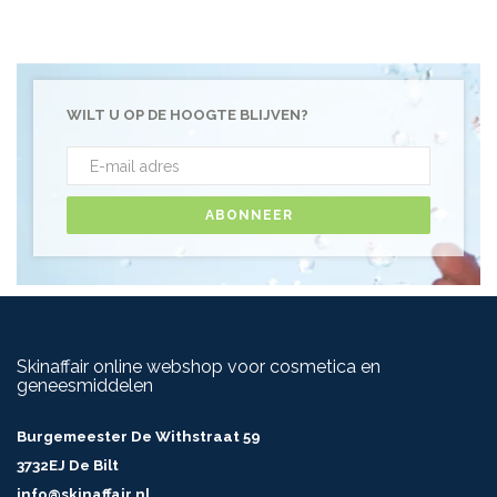
WILT U OP DE HOOGTE BLIJVEN?
ABONNEER
Skinaffair online webshop voor cosmetica en
geneesmiddelen
Burgemeester De Withstraat 59
3732EJ De Bilt
info@skinaffair.nl