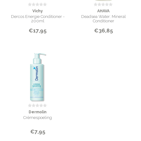
Vichy
AHAVA
Dercos Energie Conditioner -
Deadsea Water: Mineral
200ml
Conditioner
€17,95
€36,85
Dermolin
Crèmespoeling
€7,95