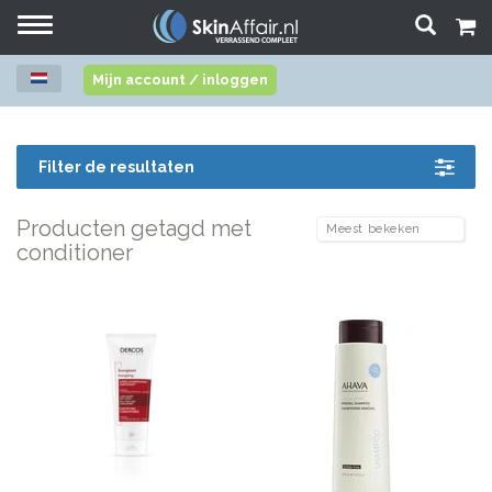
Toggle
navigation
Mijn account / inloggen
Filter de resultaten
Producten getagd met
conditioner