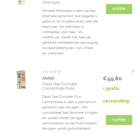
Shampoo
KOPEN
Mineral Shampoo is een zachte
shampoo geschikt voor dagelijks
gebruik en te gebruiken voor elk
haartype. De shampoo is
vriendelijk voor haar- en
hoofdhuid. Geeft het haar de
perfecte herstellende verzorging
na blootstelling aan zon, chloor
en zeewater.
€59,80
AHAVA
Dead Sea Osmoter
Concentrate Eyes
+ gratis
Dead Sea Osmoter Eye
verzending
Concentrate is een superserum
geschikt voor de ogen. Het
concentraat laat donkere kringen
en wallen onder de ogen
KOPEN
verminderen en de huid rondom
de ogen wordt gehydrateerd.