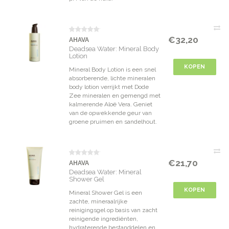
€32,20
AHAVA
Deadsea Water: Mineral Body
Lotion
KOPEN
Mineral Body Lotion is een snel
absorberende, lichte mineralen
body lotion verrijkt met Dode
Zee mineralen en gemengd met
kalmerende Aloë Vera. Geniet
van de opwekkende geur van
groene pruimen en sandelhout.
€21,70
AHAVA
Deadsea Water: Mineral
Shower Gel
KOPEN
Mineral Shower Gel is een
zachte, mineraalrijke
reinigingsgel op basis van zacht
reinigende ingrediënten,
hydraterende bestanddelen en