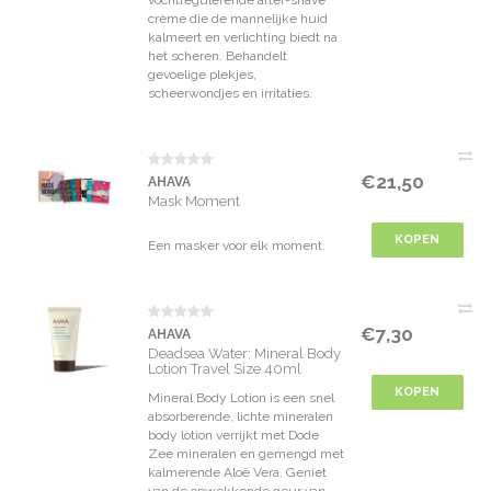
vochtregulerende after-shave
crème die de mannelijke huid
kalmeert en verlichting biedt na
het scheren. Behandelt
gevoelige plekjes,
scheerwondjes en irritaties.
€21,50
AHAVA
Mask Moment
KOPEN
Een masker voor elk moment.
€7,30
AHAVA
Deadsea Water: Mineral Body
Lotion Travel Size 40ml
KOPEN
Mineral Body Lotion is een snel
absorberende, lichte mineralen
body lotion verrijkt met Dode
Zee mineralen en gemengd met
kalmerende Aloë Vera. Geniet