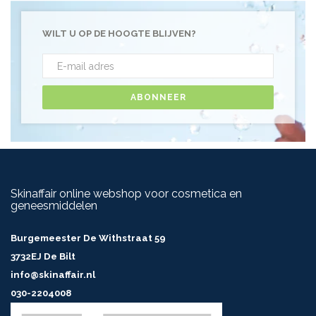
WILT U OP DE HOOGTE BLIJVEN?
ABONNEER
Skinaffair online webshop voor cosmetica en
geneesmiddelen
Burgemeester De Withstraat 59
3732EJ De Bilt
info@skinaffair.nl
030-2204008