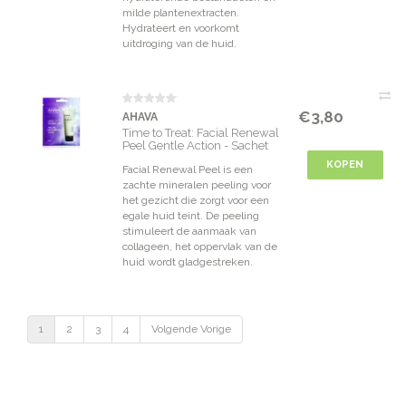
milde plantenextracten.
Hydrateert en voorkomt
uitdroging van de huid.
€3,80
AHAVA
Time to Treat: Facial Renewal
Peel Gentle Action - Sachet
8ml
KOPEN
Facial Renewal Peel is een
zachte mineralen peeling voor
het gezicht die zorgt voor een
egale huid teint. De peeling
stimuleert de aanmaak van
collageen, het oppervlak van de
huid wordt gladgestreken.
1
2
3
4
Volgende Vorige