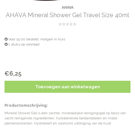
AHAVA
AHAVA Mineral Shower Gel Travel Size 40ml
Voor 15:00 besteld, morgen in huis
1 stuks op voorraad
€6,25
Toevoegen aan winkelwagen
Productomschrijving:
Mineral Shower Gel is een zachte, mineraalrijke reinigingsgel op basis van
zacht reinigende ingrediënten, hydraterende bestanddelen en milde
plantenextracten. Hydrateert en voorkomt uitdroging van de huid.