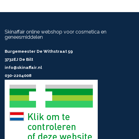
Skinaffair online webshop voor cosmetica en
geneesmiddelen
Burgemeester De Withstraat 59
3732EJ De Bilt
info@skinaffair.nl
030-2204008