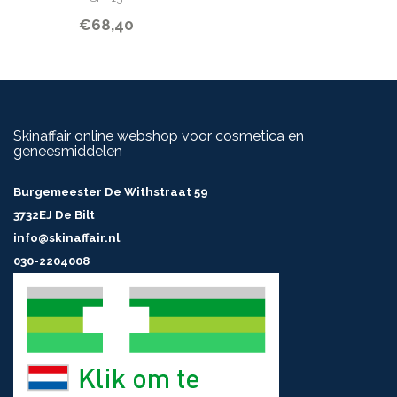
€68,40
Skinaffair online webshop voor cosmetica en
geneesmiddelen
Burgemeester De Withstraat 59
3732EJ De Bilt
info@skinaffair.nl
030-2204008