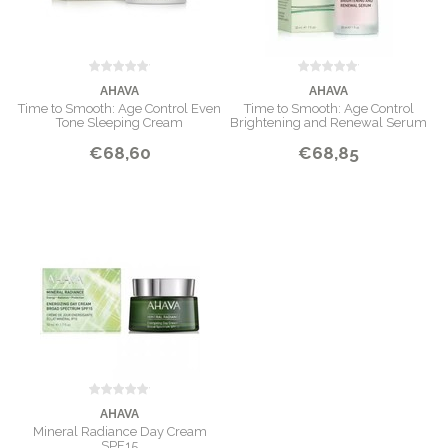
INHOUD
75 ml
AHAVA
AHAVA
Time to Smooth: Age Control Even
Time to Smooth: Age Control
Tone Sleeping Cream
Brightening and Renewal Serum
€68,60
€68,85
AHAVA
Mineral Radiance Day Cream
SPF15