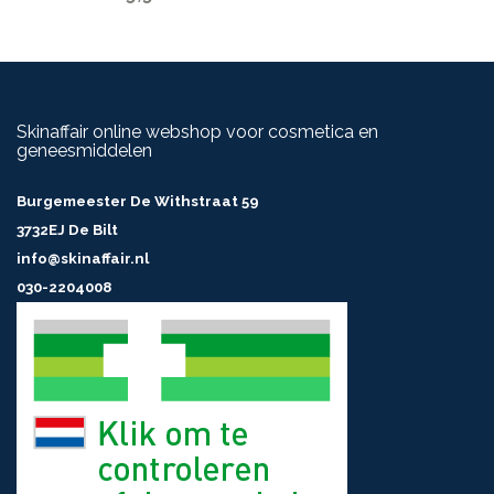
Skinaffair online webshop voor cosmetica en
geneesmiddelen
Burgemeester De Withstraat 59
3732EJ De Bilt
info@skinaffair.nl
030-2204008