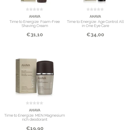
AHAVA
AHAVA
Time to Energize: Foam-Free
Time to Energize: Age Control All
Shaving Cream
in One Eye Care
€31,10
€34,00
AHAVA
Time to Energize: MEN Magnesium
rich deodorant
€19,90