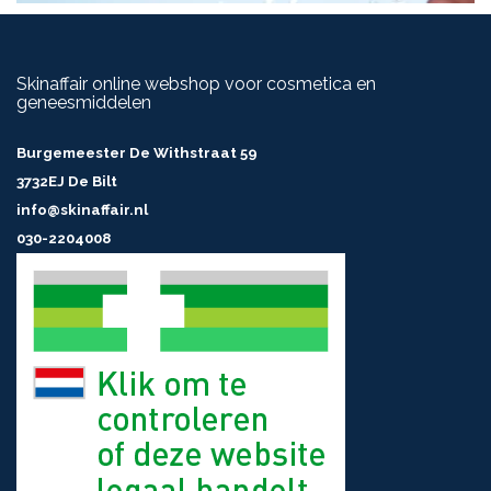
Skinaffair online webshop voor cosmetica en
geneesmiddelen
Burgemeester De Withstraat 59
3732EJ De Bilt
info@skinaffair.nl
030-2204008