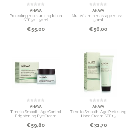
AHAVA
AHAVA
Protecting moisturizing lotion
MultiVitamin massage mask -
SPF50 - 50ml
50ml
€55,00
€56,00
AHAVA
AHAVA
Time to Smooth: Age Control
Time to Smooth: Age Perfecting
Brightening Eye Cream
Hand Cream SPF15
€59,80
€31,70