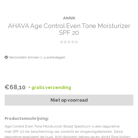
AHAVA
AHAVA Age Control Even Tone Moisturizer
SPF 20
Verzonden binnen 1-3 werkdagen
€68,10
+ gratis verzending
Niet op voorraad
Productomschrijving:
Age Control Even Tone Moisturizer Broad Spectrum is een dagcrème
met SPF 20 ter bescherming van zonlicht en omgevingsfactoren. Deze
dagcrème egaliseert de huid, licht donkere vlekjes op en strijkt fijne lijntjes