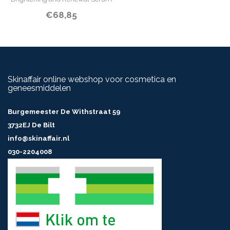
€68,85
Skinaffair online webshop voor cosmetica en
geneesmiddelen
Burgemeester De Withstraat 59
3732EJ De Bilt
info@skinaffair.nl
030-2204008