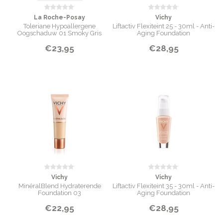
La Roche-Posay
Vichy
Toleriane Hypoallergene
Liftactiv Flexiteint 25 - 30ml - Anti-
Oogschaduw 01 Smoky Gris
Aging Foundation
€23,95
€28,95
Vichy
Vichy
MinéralBlend Hydraterende
Liftactiv Flexiteint 35 - 30ml - Anti-
Foundation 03
Aging Foundation
€22,95
€28,95