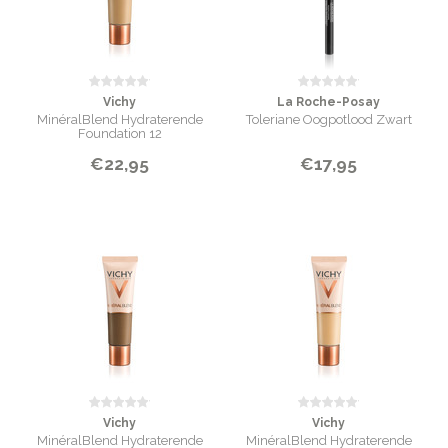
Vichy
La Roche-Posay
MinéralBlend Hydraterende
Toleriane Oogpotlood Zwart
Foundation 12
€22,95
€17,95
Vichy
Vichy
MinéralBlend Hydraterende
MinéralBlend Hydraterende