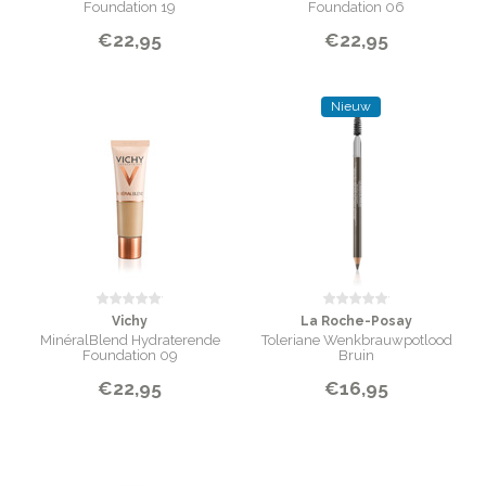
Foundation 19
Foundation 06
€22,95
€22,95
Nieuw
Vichy
La Roche-Posay
MinéralBlend Hydraterende
Toleriane Wenkbrauwpotlood
Foundation 09
Bruin
€22,95
€16,95