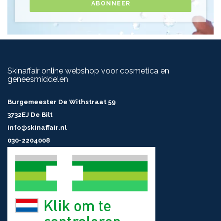
ABONNEER
Skinaffair online webshop voor cosmetica en
geneesmiddelen
Burgemeester De Withstraat 59
3732EJ De Bilt
info@skinaffair.nl
030-2204008