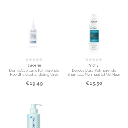
Eucerin
Vichy
DermoCapillaire Kalmerende
Dercos Ultra-Kalmerende
Hoofdhuidbehandeling Urea
Shampoo Normaal tot Vet Haar
€19,49
€15,50