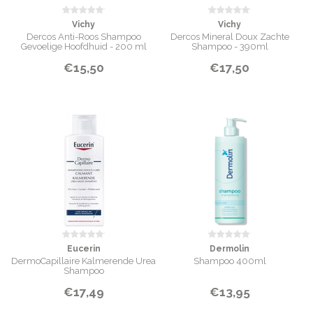
Vichy
Vichy
Dercos Anti-Roos Shampoo
Dercos Mineral Doux Zachte
Gevoelige Hoofdhuid - 200 ml
Shampoo - 390ml
€15,50
€17,50
Eucerin
Dermolin
DermoCapillaire Kalmerende Urea
Shampoo 400ml
Shampoo
€17,49
€13,95