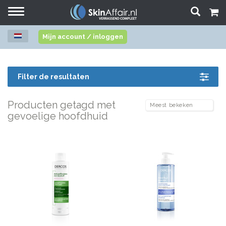
Toggle
navigation
Mijn account / inloggen
Filter de resultaten
Producten getagd met
gevoelige hoofdhuid