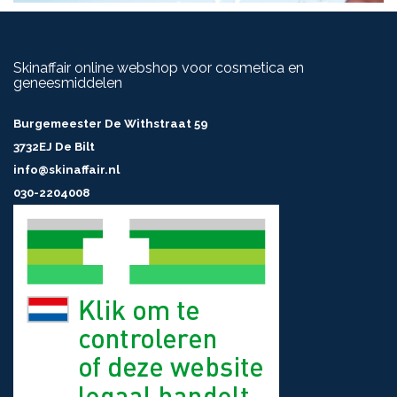
Skinaffair online webshop voor cosmetica en
geneesmiddelen
Burgemeester De Withstraat 59
3732EJ De Bilt
info@skinaffair.nl
030-2204008