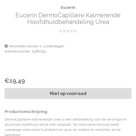
Eucerin
Eucerin DermoCapillaire Kalmerende
Hoofdhuidbehandeling Urea
Verzonden binnen 1-3 werkdagen
Artikelnummer: 15780511
€19,49
Niet op voorraad
Productomschrijving:
DermoCapillaire Kalmerende Urea is een behandeling voor de de droge en
jeukende hoofdhuid die je niet uitspoelt. De intensieve formule biedt
urenlange intensieve hydratatie om jeuk en irritatie te verlichten en te
kalmeren.