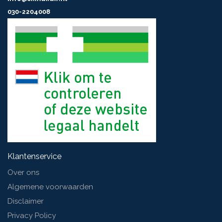
030-2204008
Klantenservice
Over ons
Algemene voorwaarden
Disclaimer
Privacy Policy