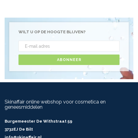
WILT U OP DE HOOGTE BLIJVEN?
ABONNEER
Skinaffair online webshop voor cosmetica en
geneesmiddelen
Burgemeester De Withstraat 59
3732EJ De Bilt
info@skinaffair.nl