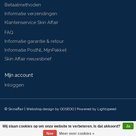
Betaalmethoden
Informatie verzendingen
Klantenservice Skin Affair
FAQ
Informatie garantie & retour
Informatie PostNL MijnPakket
Skin Affair nieuwsbrief
Mijn account
Inloggen
© Skinaffair | Webshop design by
OOSEOO
| Powered by
Lightspeed
Wij slaan cookies op om onze website te verbeteren. Is dat akkoord?
Ja
Nee
Meer over cookies »