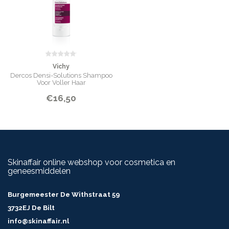
Vichy
Dercos Densi-Solutions Shampoo
Voor Voller Haar
€16,50
Skinaffair online webshop voor cosmetica en
geneesmiddelen
Burgemeester De Withstraat 59
3732EJ De Bilt
info@skinaffair.nl