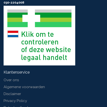
030-2204008
Klantenservice
Over ons
Algemene voorwaarden
Disclaimer
Privacy Policy