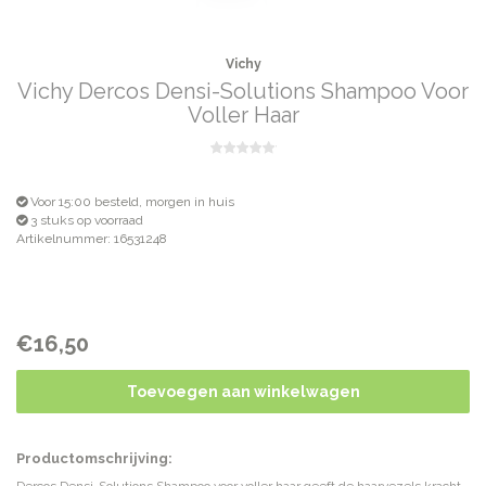
Vichy
Vichy Dercos Densi-Solutions Shampoo Voor
Voller Haar
Voor 15:00 besteld, morgen in huis
3 stuks op voorraad
Artikelnummer: 16531248
€16,50
Toevoegen aan winkelwagen
Productomschrijving: