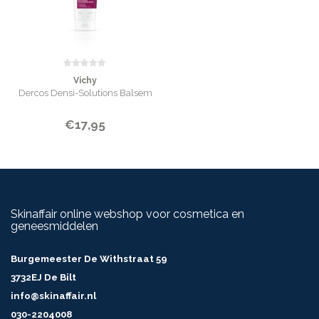
Vichy
Dercos Densi-Solutions Balsem
€17,95
Skinaffair online webshop voor cosmetica en
geneesmiddelen
Burgemeester De Withstraat 59
3732EJ De Bilt
info@skinaffair.nl
030-2204008