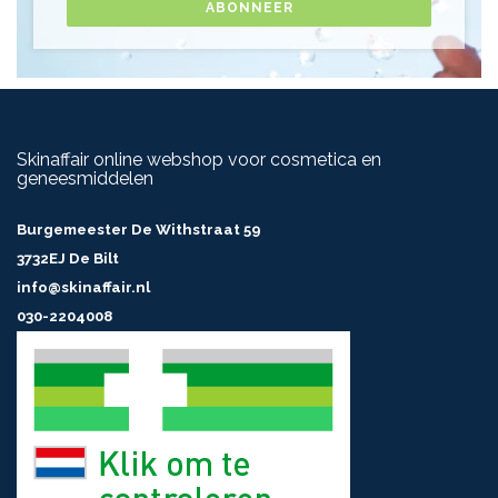
ABONNEER
Skinaffair online webshop voor cosmetica en
geneesmiddelen
Burgemeester De Withstraat 59
3732EJ De Bilt
info@skinaffair.nl
030-2204008