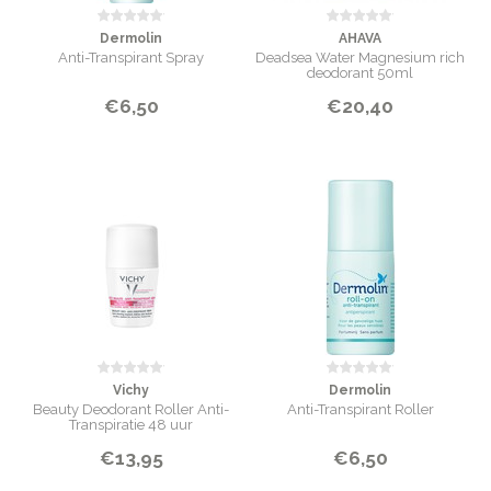
Dermolin
AHAVA
Anti-Transpirant Spray
Deadsea Water Magnesium rich
deodorant 50ml
€6,50
€20,40
Vichy
Dermolin
Beauty Deodorant Roller Anti-
Anti-Transpirant Roller
Transpiratie 48 uur
€13,95
€6,50