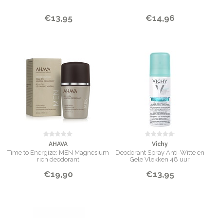
€13,95
€14,96
AHAVA
Vichy
Time to Energize: MEN Magnesium
Deodorant Spray Anti-Witte en
rich deodorant
Gele Vlekken 48 uur
€19,90
€13,95