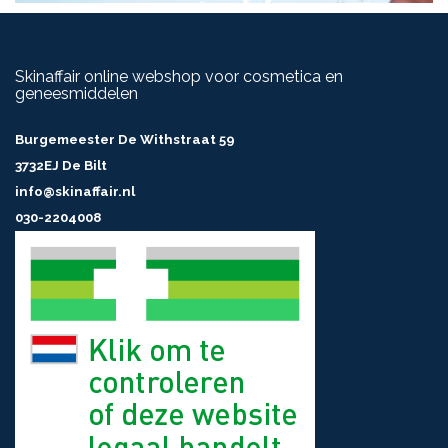
Skinaffair online webshop voor cosmetica en
geneesmiddelen
Burgemeester De Withstraat 59
3732EJ De Bilt
info@skinaffair.nl
030-2204008