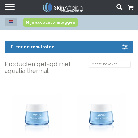
Toggle
navigation
Mijn account / inloggen
Filter de resultaten
Producten getagd met
aqualia thermal