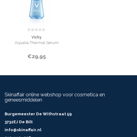
Vichy
Aqualia Thermal Serum
€29,95
Skinaffair online webshop voor cosmetica en
geneesmiddelen
Burgemeester De Withstraat 59
3732EJ De Bilt
info@skinaffair.nl