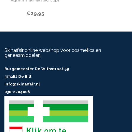
Aqualia Thermal Nacht Spa
€29,95
Skinaffair online webshop voor cosmetica en
geneesmiddelen
Burgemeester De Withstraat 59
3732EJ De Bilt
info@skinaffair.nl
030-2204008