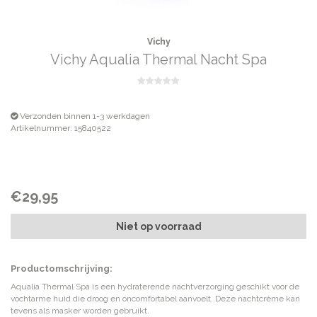
Vichy
Vichy Aqualia Thermal Nacht Spa
Verzonden binnen 1-3 werkdagen
Artikelnummer: 15840522
€29,95
Niet op voorraad
Productomschrijving:
Aqualia Thermal Spa is een hydraterende nachtverzorging geschikt voor de
vochtarme huid die droog en oncomfortabel aanvoelt. Deze nachtcrème kan
tevens als masker worden gebruikt.