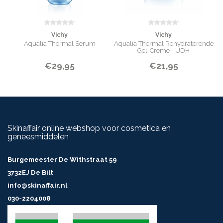
Vichy
Vichy
Aqualia Thermal Serum
Aqualia Thermal Rehydraterende
Gel-Crème - UDH
€29,95
€21,95
Skinaffair online webshop voor cosmetica en
geneesmiddelen
Burgemeester De Withstraat 59
3732EJ De Bilt
info@skinaffair.nl
030-2204008