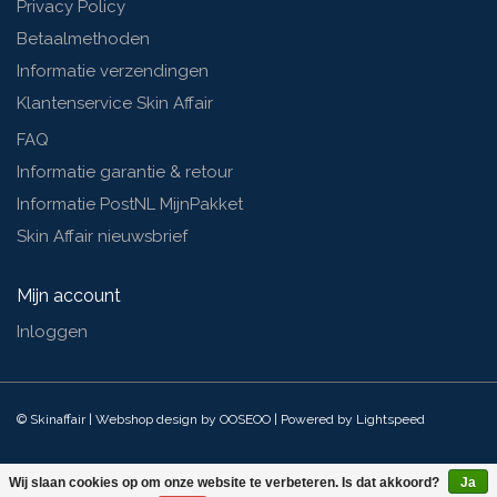
Privacy Policy
Betaalmethoden
Informatie verzendingen
Klantenservice Skin Affair
FAQ
Informatie garantie & retour
Informatie PostNL MijnPakket
Skin Affair nieuwsbrief
Mijn account
Inloggen
© Skinaffair | Webshop design by
OOSEOO
| Powered by
Lightspeed
Wij slaan cookies op om onze website te verbeteren. Is dat akkoord?
Ja