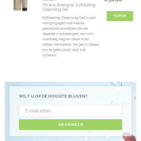
Time to Energize: Exfoliating
Cleansing Gel
KOPEN
Exfoliating Cleansing Gel is een
reinigingsgel met kleine
gepolijste korreltjes die de
dagelijks ophopingen van vuil,
overtollig talg en dode huid
cellen verwijdert. De gel is ideaal
om te gebruiken vóór het
scheren.
WILT U OP DE HOOGTE BLIJVEN?
ABONNEER