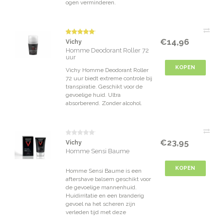
ogen verminderen.
€14,96
Vichy
Homme Deodorant Roller 72
uur
KOPEN
Vichy Homme Deodorant Roller
72 uur biedt extreme controle bij
transpiratie. Geschikt voor de
gevoelige huid. Ultra
absorberend. Zonder alcohol.
€23,95
Vichy
Homme Sensi Baume
KOPEN
Homme Sensi Baume is een
aftershave balsem geschikt voor
de gevoelige mannenhuid.
Huidirritatie en een branderig
gevoel na het scheren zijn
verleden tijd met deze