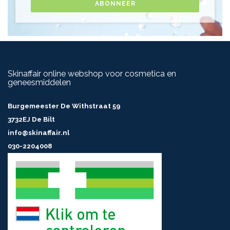
ABONNEER
Skinaffair online webshop voor cosmetica en
geneesmiddelen
Burgemeester De Withstraat 59
3732EJ De Bilt
info@skinaffair.nl
030-2204008