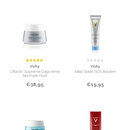
Vichy
Vichy
Liftactiv Supreme Dagcrème
Idéal Soleil SOS Balsem
Normale Huid
€38,95
€19,95