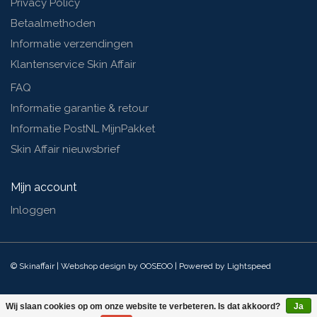
Privacy Policy
Betaalmethoden
Informatie verzendingen
Klantenservice Skin Affair
FAQ
Informatie garantie & retour
Informatie PostNL MijnPakket
Skin Affair nieuwsbrief
Mijn account
Inloggen
© Skinaffair | Webshop design by
OOSEOO
| Powered by
Lightspeed
Wij slaan cookies op om onze website te verbeteren. Is dat akkoord?
Ja