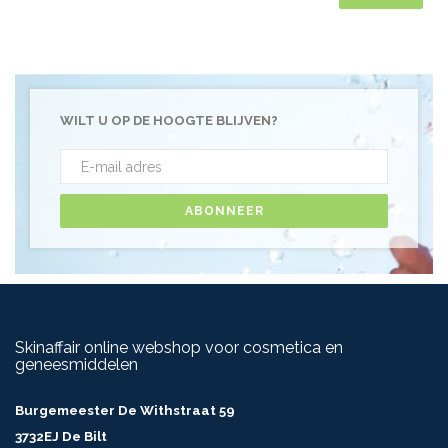
WILT U OP DE HOOGTE BLIJVEN?
ABONNEER
Skinaffair online webshop voor cosmetica en
geneesmiddelen
Burgemeester De Withstraat 59
3732EJ De Bilt