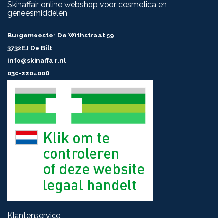
Skinaffair online webshop voor cosmetica en
geneesmiddelen
Burgemeester De Withstraat 59
3732EJ De Bilt
info@skinaffair.nl
030-2204008
Klantenservice