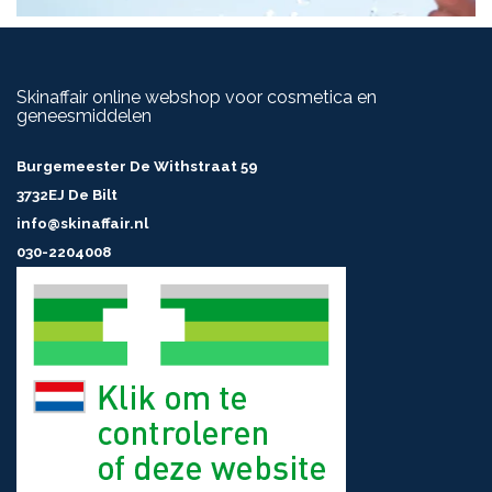
Skinaffair online webshop voor cosmetica en
geneesmiddelen
Burgemeester De Withstraat 59
3732EJ De Bilt
info@skinaffair.nl
030-2204008