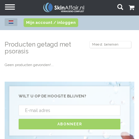
Toggle
navigation
Mijn account / inloggen
Producten getagd met
psorasis
Geen producten gevonden!...
WILT U OP DE HOOGTE BLIJVEN?
ABONNEER