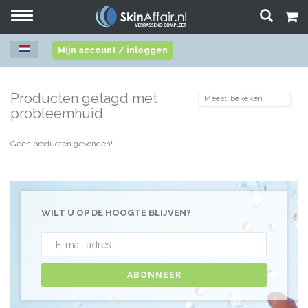
Toggle
navigation
Mijn account / inloggen
Producten getagd met
probleemhuid
Geen producten gevonden!...
WILT U OP DE HOOGTE BLIJVEN?
ABONNEER