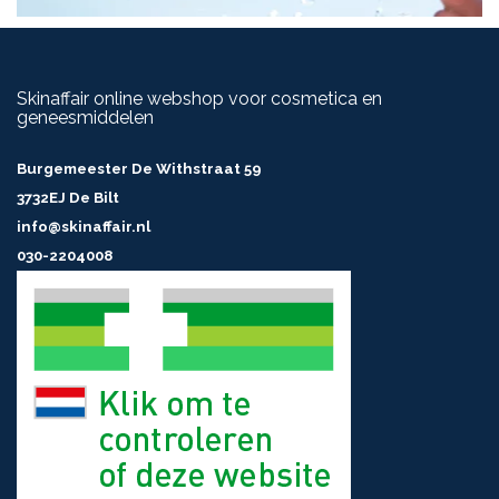
Skinaffair online webshop voor cosmetica en
geneesmiddelen
Burgemeester De Withstraat 59
3732EJ De Bilt
info@skinaffair.nl
030-2204008