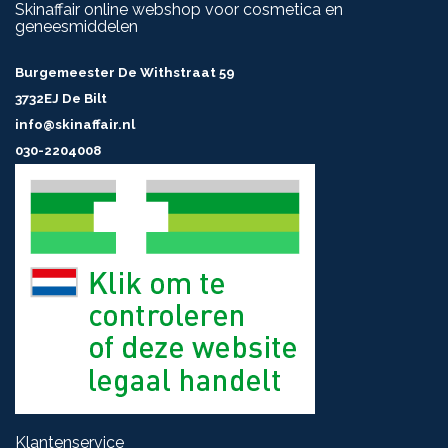
Skinaffair online webshop voor cosmetica en
geneesmiddelen
Burgemeester De Withstraat 59
3732EJ De Bilt
info@skinaffair.nl
030-2204008
Klantenservice