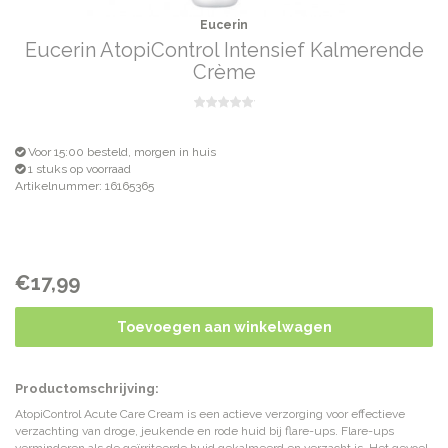
Eucerin
Eucerin AtopiControl Intensief Kalmerende
Crème
Voor 15:00 besteld, morgen in huis
1 stuks op voorraad
Artikelnummer: 16165365
€17,99
Toevoegen aan winkelwagen
Productomschrijving:
AtopiControl Acute Care Cream is een actieve verzorging voor effectieve
verzachting van droge, jeukende en rode huid bij flare-ups. Flare-ups