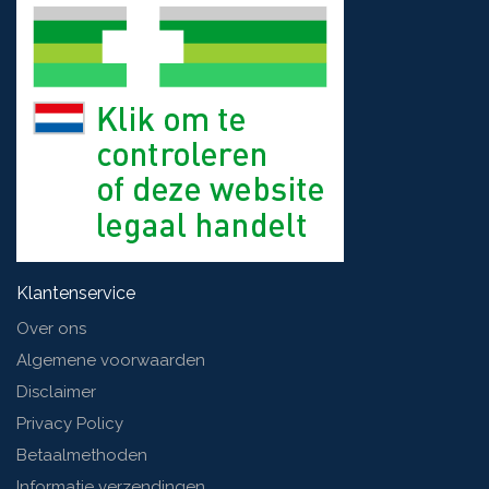
Klantenservice
Over ons
Algemene voorwaarden
Disclaimer
Privacy Policy
Betaalmethoden
Informatie verzendingen