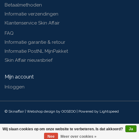
Betaalmethoden
Informatie verzendingen
Klantenservice Skin Affair
FAQ
Informatie garantie & retour
Informatie PostNL MijnPakket
Skin Affair nieuwsbrief
Mijn account
Inloggen
© Skinaffair | Webshop design by
OOSEOO
| Powered by
Lightspeed
Wij slaan cookies op om onze website te verbeteren. Is dat akkoord?
Ja
Nee
Meer over cookies »