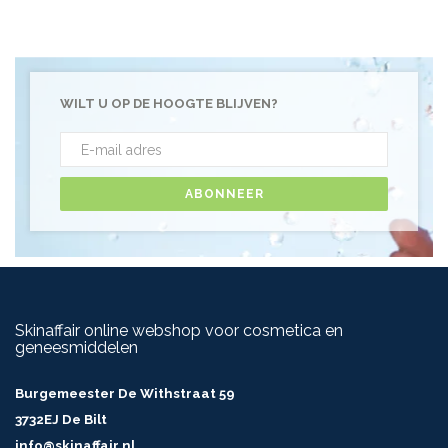
WILT U OP DE HOOGTE BLIJVEN?
ABONNEER
Skinaffair online webshop voor cosmetica en
geneesmiddelen
Burgemeester De Withstraat 59
3732EJ De Bilt
info@skinaffair.nl