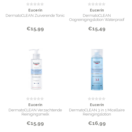
Eucerin
Eucerin
DermatoCLEAN Zuiverende Tonic
DermatoCLEAN
Oogreinigingslotion Waterproof
Make-Up
€15,99
€15,49
Eucerin
Eucerin
DermatoCLEAN Verzachtende
DermatoCLEAN 3 in 1 Micellaire
Reinigingsmelk
Reinigingslotion
€15,99
€16,99