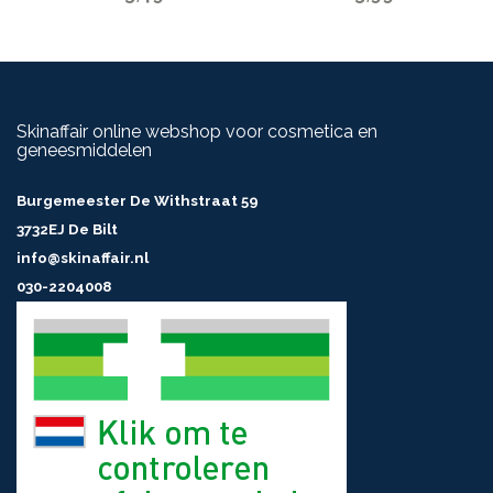
Skinaffair online webshop voor cosmetica en
geneesmiddelen
Burgemeester De Withstraat 59
3732EJ De Bilt
info@skinaffair.nl
030-2204008