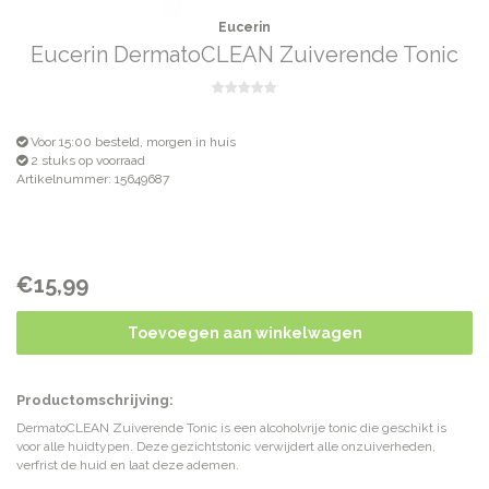
Eucerin
Eucerin DermatoCLEAN Zuiverende Tonic
Voor 15:00 besteld, morgen in huis
2 stuks op voorraad
Artikelnummer: 15649687
€15,99
Toevoegen aan winkelwagen
Productomschrijving:
DermatoCLEAN Zuiverende Tonic is een alcoholvrije tonic die geschikt is
voor alle huidtypen. Deze gezichtstonic verwijdert alle onzuiverheden,
verfrist de huid en laat deze ademen.