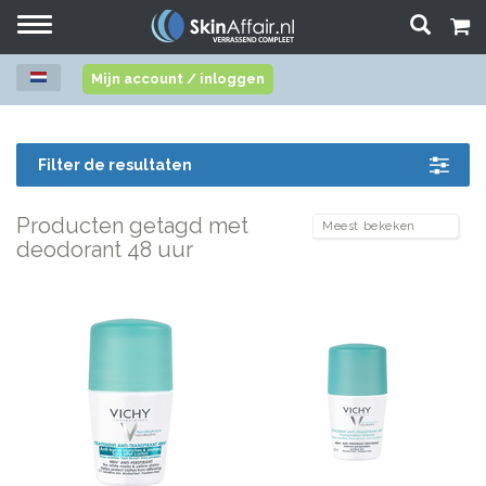
Toggle
navigation
Mijn account / inloggen
Filter de resultaten
Producten getagd met
deodorant 48 uur