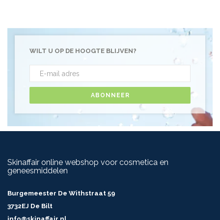
WILT U OP DE HOOGTE BLIJVEN?
ABONNEER
Skinaffair online webshop voor cosmetica en
geneesmiddelen
Burgemeester De Withstraat 59
3732EJ De Bilt
info@skinaffair.nl