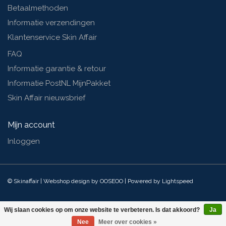
Betaalmethoden
Informatie verzendingen
Klantenservice Skin Affair
FAQ
Informatie garantie & retour
Informatie PostNL MijnPakket
Skin Affair nieuwsbrief
Mijn account
Inloggen
© Skinaffair | Webshop design by
OOSEOO
| Powered by
Lightspeed
Wij slaan cookies op om onze website te verbeteren. Is dat akkoord?
Ja
Nee
Meer over cookies »