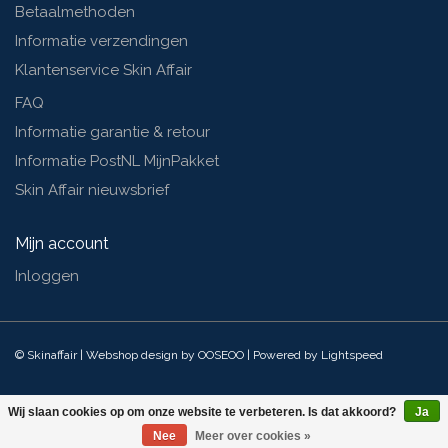
Betaalmethoden
Informatie verzendingen
Klantenservice Skin Affair
FAQ
Informatie garantie & retour
Informatie PostNL MijnPakket
Skin Affair nieuwsbrief
Mijn account
Inloggen
© Skinaffair | Webshop design by
OOSEOO
| Powered by
Lightspeed
Wij slaan cookies op om onze website te verbeteren. Is dat akkoord?
Ja
Nee
Meer over cookies »