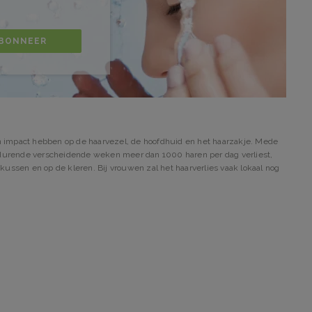
BONNEER
en impact hebben op de haarvezel, de hoofdhuid en het haarzakje. Mede
gedurende verscheidende weken meer dan 1000 haren per dag verliest,
dkussen en op de kleren. Bij vrouwen zal het haarverlies vaak lokaal nog