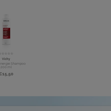
Vichy
Energie Shampoo
200 ml
€15,50