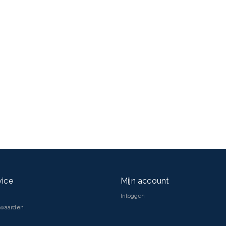
vice
Mijn account
Inloggen
rwaarden