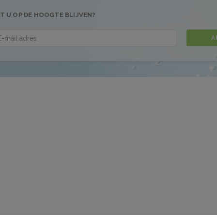
T U OP DE HOOGTE BLIJVEN?
A