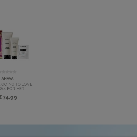
AHAVA
 GOING TO LOVE
 Set FOR HER
€34,99