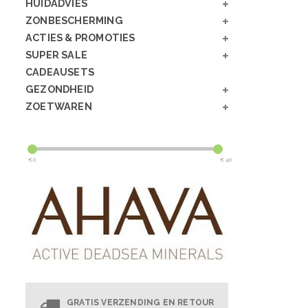
HUIDADVIES
ZONBESCHERMING
ACTIES & PROMOTIES
SUPER SALE
CADEAUSETS
GEZONDHEID
ZOETWAREN
€
0
€
40
GRATIS VERZENDING EN RETOUR