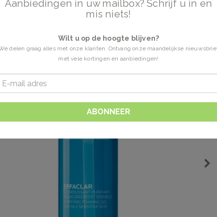
Aanbiedingen in uw mailbox? Schrijf u in en
mis niets!
Wilt u op de hoogte blijven?
We delen graag alles met onze klanten. Ontvang onze maandelijkse nieuwsbrie
met vele kortingen en aanbiedingen!
ABONNEER