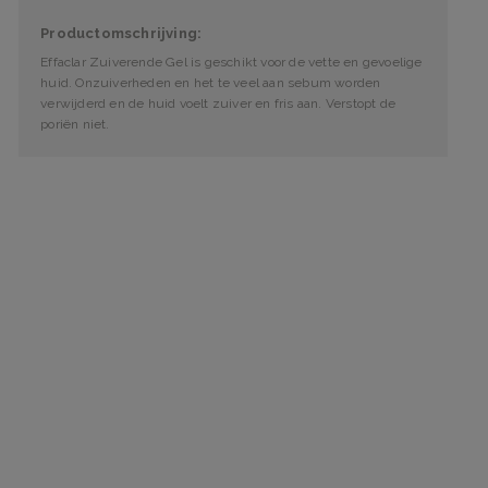
Productomschrijving:
Effaclar Zuiverende Gel is geschikt voor de vette en gevoelige
huid. Onzuiverheden en het te veel aan sebum worden
verwijderd en de huid voelt zuiver en fris aan. Verstopt de
poriën niet.