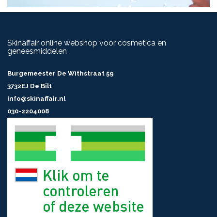
Skinaffair online webshop voor cosmetica en
geneesmiddelen
Burgemeester De Withstraat 59
3732EJ De Bilt
info@skinaffair.nl
030-2204008