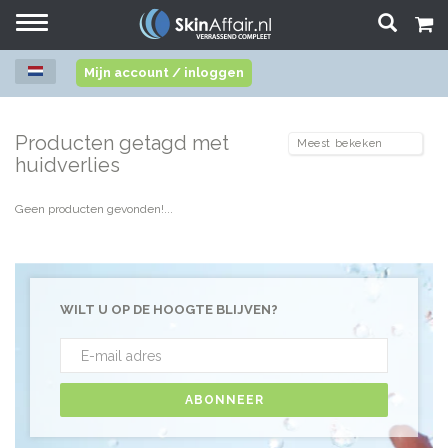
Toggle
navigation
Mijn account / inloggen
Producten getagd met
huidverlies
Geen producten gevonden!...
WILT U OP DE HOOGTE BLIJVEN?
ABONNEER