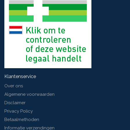
Klantenservice
Over ons
Algemene voorwaarden
Disclaimer
Privacy Policy
Betaalmethoden
Informatie verzendingen