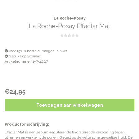
La Roche-Posay
La Roche-Posay Effaclar Mat
Voor 15:00 besteld, morgen in huis
6 stuks op voorraad
Artikelnummer: 15754227
€24,95
Toevoegen aan winkelwagen
Productomschrijving:
Effaclar Mat is een sebum-regulerende hydraterende verzorging tegen
glimmen en verkleint de poriën. Getest op de vette acne gevoelige huid. De