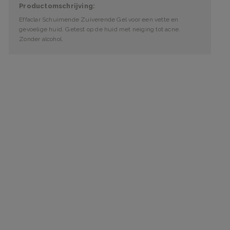
Productomschrijving:
Effaclar Schuimende Zuiverende Gel voor een vette en
gevoelige huid. Getest op de huid met neiging tot acne.
Zonder alcohol.