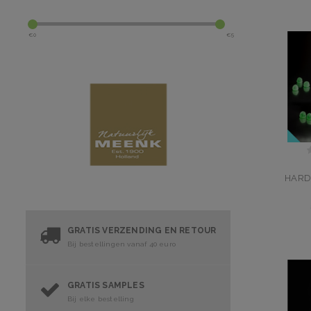
€
0
€
5
HARD
GRATIS VERZENDING EN RETOUR
Bij bestellingen vanaf 40 euro
GRATIS SAMPLES
Bij elke bestelling