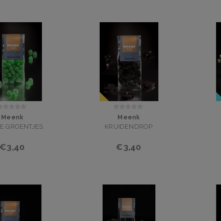
Meenk
Meenk
E GROENTJES
KRUIDENDROP
€3,40
€3,40