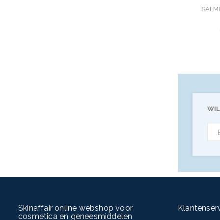
SALM
WIL
Skinaffair online webshop voor
Klantenser
cosmetica en geneesmiddelen