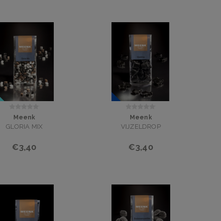
Meenk
Meenk
GLORIA MIX
VIJZELDROP
€3,40
€3,40