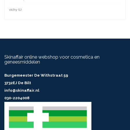
vichy
(1)
Skinaffair online webshop voor cosmetica en
geneesmiddelen
Burgemeester De Withstraat 59
3732EJ De Bilt
info@skinaffair.nl
030-2204008