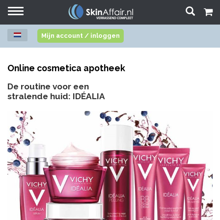
Toggle
navigation
Mijn account / inloggen
Online cosmetica apotheek
De routine voor een
stralende huid: IDÉALIA