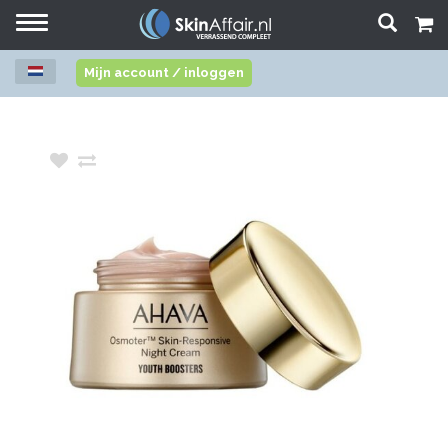
Toggle
navigation
Mijn account / inloggen