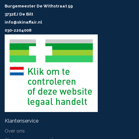
Burgemeester De Withstraat 59
3732EJ De Bilt
info@skinaffair.nl
030-2204008
Klantenservice
Over ons