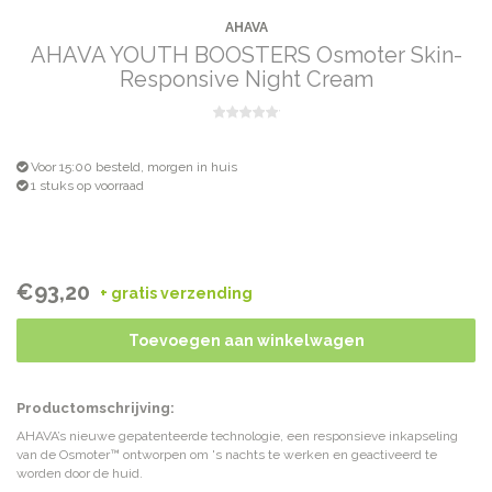
AHAVA
AHAVA YOUTH BOOSTERS Osmoter Skin-
Responsive Night Cream
Voor 15:00 besteld, morgen in huis
1 stuks op voorraad
€93,20
+ gratis verzending
Toevoegen aan winkelwagen
Productomschrijving:
AHAVA’s nieuwe gepatenteerde technologie, een responsieve inkapseling
van de Osmoter™ ontworpen om 's nachts te werken en geactiveerd te
worden door de huid.