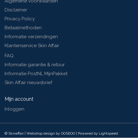
Algemene voorwaarden
Disclaimer
Privacy Policy
Betaalmethoden
Informatie verzendingen
Klantenservice Skin Affair
FAQ
Informatie garantie & retour
Informatie PostNL MijnPakket
Skin Affair nieuwsbrief
Mijn account
Inloggen
© Skinaffair | Webshop design by
OOSEOO
| Powered by
Lightspeed