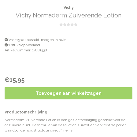
Vichy
Vichy Normaderm Zuiverende Lotion
Voor 15:00 besteld, morgen in huis
1 stuks op voorraad
Artikelnummer: 14881438
€15,95
Toevoegen aan winkelwagen
Productomschrijving:
Normaderm Zuiverende Lotion is een gezichtsreiniging geschikt voor de
onzuivere huid. De formule van deze lotion zuivert en verkleint de poriën
waardoor de huidstructuur direct fijner is.