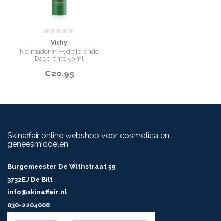
Vichy
Normaderm Hydraterende
Dagcrème 50ml
€20,95
Skinaffair online webshop voor cosmetica en
geneesmiddelen
Burgemeester De Withstraat 59
3732EJ De Bilt
info@skinaffair.nl
030-2204008